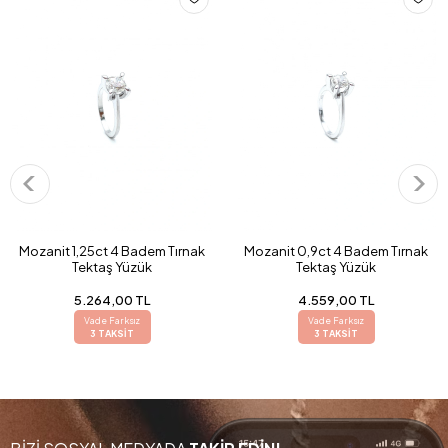
Mozanit 1,25ct 4 Badem Tırnak
Mozanit 0,9ct 4 Badem Tırnak
Tektaş Yüzük
Tektaş Yüzük
5.264,00 TL
4.559,00 TL
Vade Farksız
Vade Farksız
3 TAKSİT
3 TAKSİT