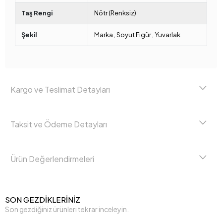
Taş Rengi
Nötr (Renksiz)
Şekil
Marka
,
Soyut Figür
,
Yuvarlak
Kargo ve Teslimat Detayları
Taksit ve Ödeme Detayları
Ürün Değerlendirmeleri
SON GEZDİKLERİNİZ
Son gezdiğiniz ürünleri tekrar inceleyin.