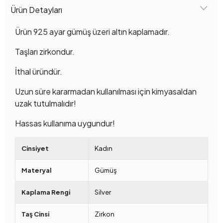
Ürün Detayları
Ürün 925 ayar gümüş üzeri altın kaplamadır.
Taşları zirkondur.
İthal üründür.
Uzun süre kararmadan kullanılması için kimyasaldan
uzak tutulmalıdır!
Hassas kullanıma uygundur!
Cinsiyet
Kadın
Materyal
Gümüş
Kaplama Rengi
Silver
Taş Cinsi
Zirkon