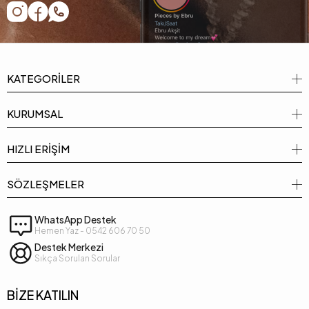
KATEGORİLER
KURUMSAL
HIZLI ERİŞİM
SÖZLEŞMELER
WhatsApp Destek
Hemen Yaz - 0542 606 70 50
Destek Merkezi
Sıkça Sorulan Sorular
BİZE KATILIN