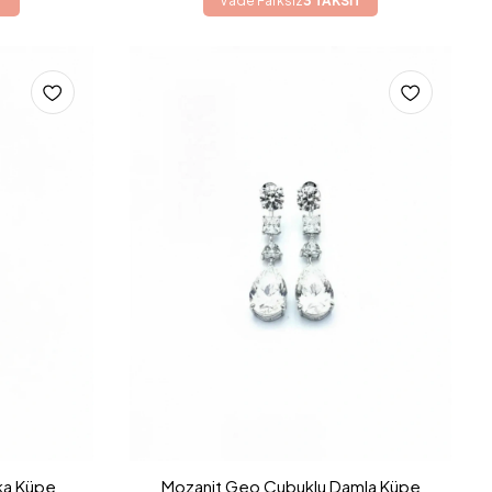
T
Vade Farksız
3 TAKSİT
ka Küpe
Mozanit Geo Çubuklu Damla Küpe