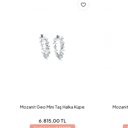
Mozanit Geo Mini Taş Halka Küpe
Mozanit
6.815,00 TL