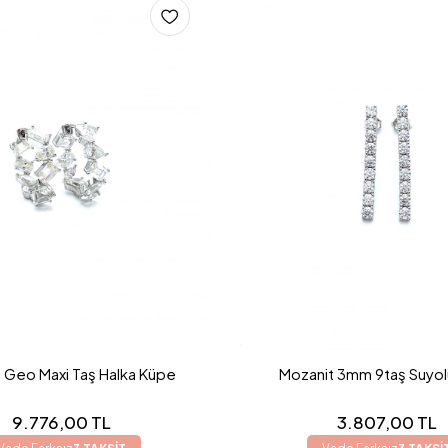
 Geo Maxi Taş Halka Küpe
Mozanit 3mm 9taş Suyo
9.776,00 TL
3.807,00 TL