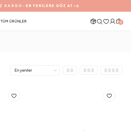
Z KARGO
-
EN YENİLERE GÖZ AT
TÜM ÜRÜNLER
0