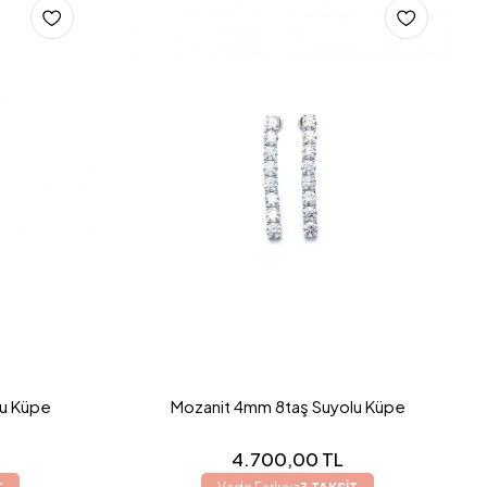
lu Küpe
Mozanit 4mm 8taş Suyolu Küpe
4.700,00 TL