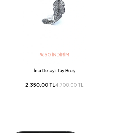
%50 İNDIRIM
İnci Detaylı Tüy Broş
2.350,00 TL
4.700,00 TL