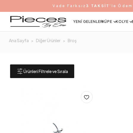
Vade Farksız
3 TAKSİT
'le Ödem
YENI GELENLER
KÜPE
KOLYE
Ana Sayfa
Diğer Ürünler
Broş
Ürünleri Filtrele ve Sırala