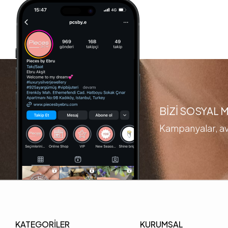
BİZİ SOSYAL
Kampanyalar, ava
KATEGORİLER
KURUMSAL