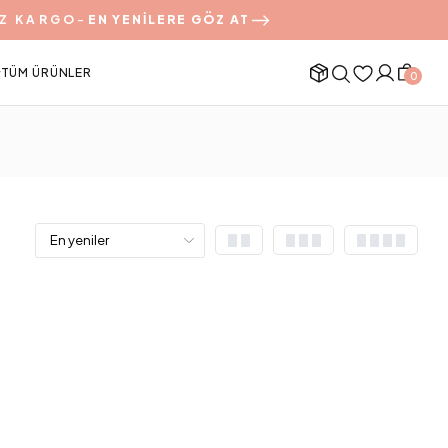
Z KARGO
-
EN YENİLERE GÖZ AT
TÜM ÜRÜNLER
0