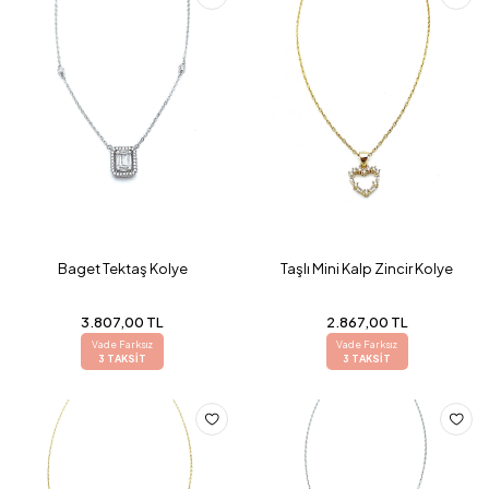
Baget Tektaş Kolye
Taşlı Mini Kalp Zincir Kolye
3.807,00 TL
2.867,00 TL
Vade Farksız
Vade Farksız
3 TAKSİT
3 TAKSİT