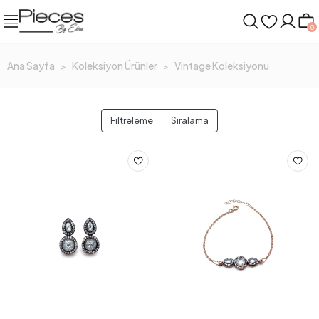
0
Ana Sayfa
Koleksiyon Ürünler
Vintage Koleksiyonu
Filtreleme
Sıralama