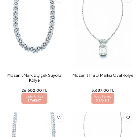
Mozanit Markiz Çiçek Suyolu
Mozanit Tria Di Markiz Oval Kolye
Kolye
26.602,00 TL
5.687,00 TL
Vade Farksız
Vade Farksız
3 TAKSİT
3 TAKSİT