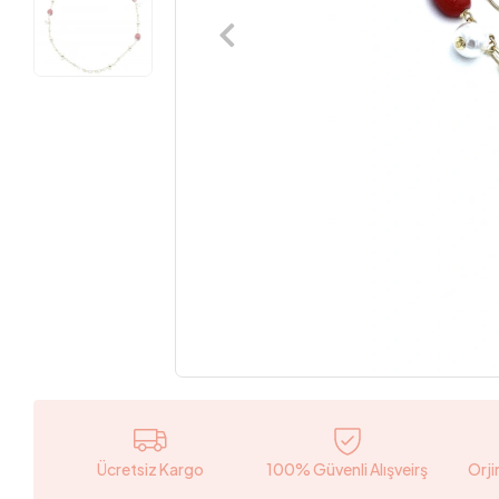
Ücretsiz Kargo
100% Güvenli Alışveirş
Orji