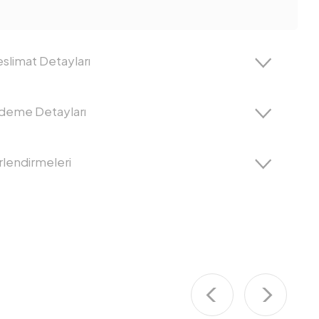
slimat Detayları
Ödeme Detayları
lendirmeleri