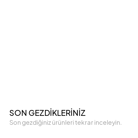
SON GEZDİKLERİNİZ
Son gezdiğiniz ürünleri tekrar inceleyin.