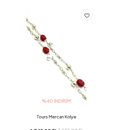
%40 İNDIRIM
Tours Mercan Kolye