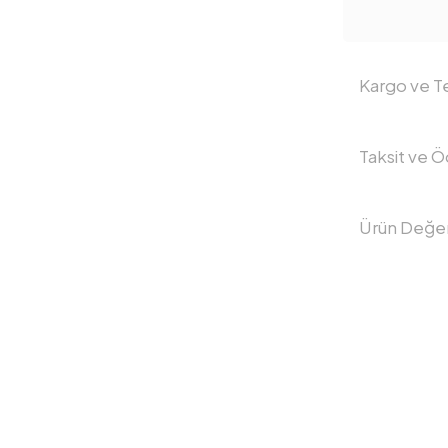
Kargo ve Te
Taksit ve 
Ürün Değer