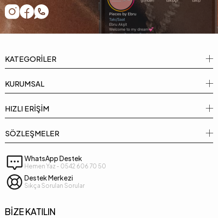
KATEGORİLER
KURUMSAL
HIZLI ERİŞİM
SÖZLEŞMELER
WhatsApp Destek
Hemen Yaz - 0542 606 70 50
Destek Merkezi
Sıkça Sorulan Sorular
BİZE KATILIN