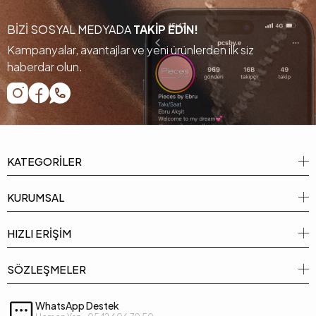
BİZİ SOSYAL MEDYADA
TAKİP EDİN!
Kampanyalar, avantajlar ve yeni ürünlerden ilk siz
haberdar olun.
KATEGORİLER
KURUMSAL
HIZLI ERİŞİM
SÖZLEŞMELER
WhatsApp Destek