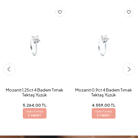
Mozanit 1,25ct 4 Badem Tırnak
Mozanit 0,9ct 4 Badem Tırnak
Tektaş Yüzük
Tektaş Yüzük
5.264,00 TL
4.559,00 TL
Vade Farksız
Vade Farksız
3 TAKSİT
3 TAKSİT