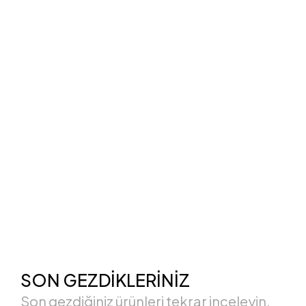
SON GEZDİKLERİNİZ
Son gezdiğiniz ürünleri tekrar inceleyin.