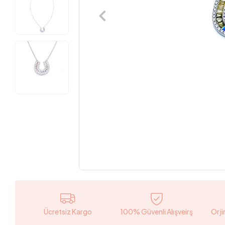
Ücretsiz Kargo
100% Güvenli Alışveirş
Orji