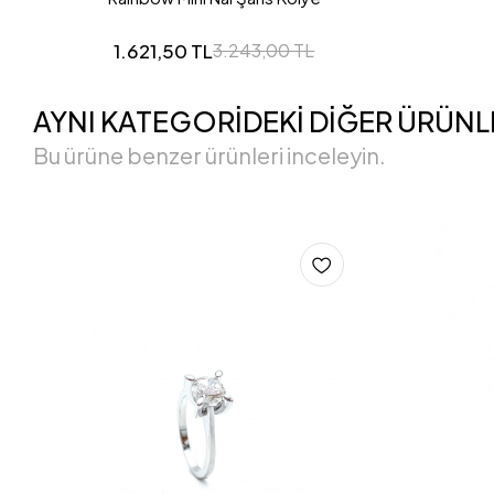
1.621,50 TL
3.243,00 TL
AYNI KATEGORİDEKİ DİĞER ÜRÜNL
Bu ürüne benzer ürünleri inceleyin.