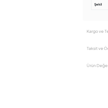
Şekil
Kargo ve Te
Taksit ve 
Ürün Değer