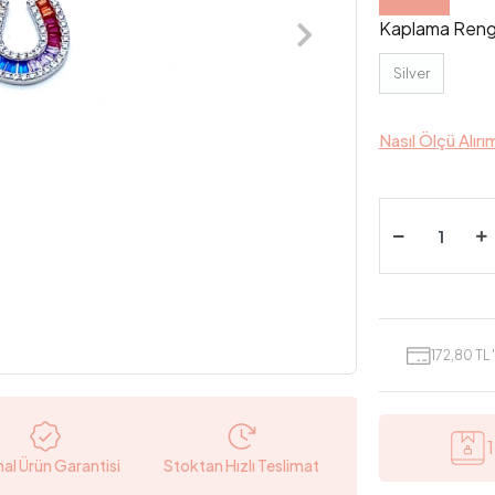
Kaplama Reng
Silver
Nasıl Ölçü Alırı
172,80 TL 
nal Ürün Garantisi
Stoktan Hızlı Teslimat