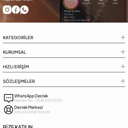
KATEGORİLER
KURUMSAL
HIZLI ERİŞİM
SÖZLEŞMELER
WhatsApp Destek
Hemen Yaz - 0542 606 70 50
Destek Merkezi
Sıkça Sorulan Sorular
BİZE KATILIN