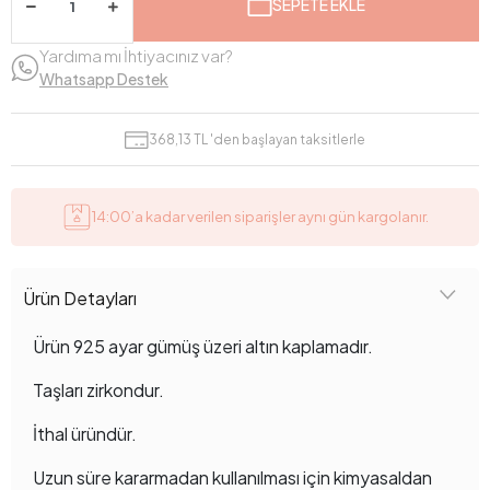
SEPETE EKLE
Yardıma mı İhtiyacınız var?
Whatsapp Destek
368,13 TL 'den başlayan taksitlerle
14:00’a kadar verilen siparişler aynı gün kargolanır.
Ürün Detayları
Ürün 925 ayar gümüş üzeri altın kaplamadır.
Taşları zirkondur.
İthal üründür.
Uzun süre kararmadan kullanılması için kimyasaldan