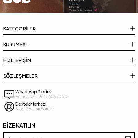
KATEGORİLER
KURUMSAL
HIZLI ERİŞİM
SÖZLEŞMELER
WhatsApp Destek
Hemen Yaz - 0542 606 70 50
Destek Merkezi
Sıkça Sorulan Sorular
BİZE KATILIN