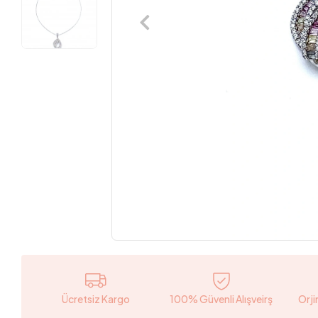
Ücretsiz Kargo
100% Güvenli Alışveirş
Orji