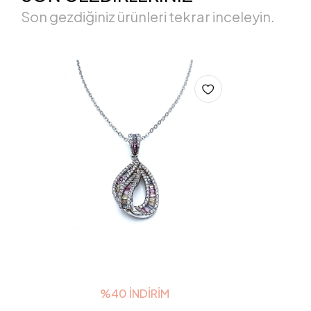
Son gezdiğiniz ürünleri tekrar inceleyin.
%40 İNDIRIM