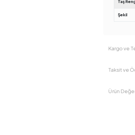
Taş Reng
Şekil
Kargo ve Te
Taksit ve 
Ürün Değer