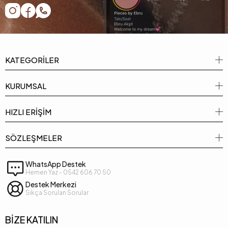
KATEGORİLER
KURUMSAL
HIZLI ERİŞİM
SÖZLEŞMELER
WhatsApp Destek
Hemen Yaz - 0542 606 70 50
Destek Merkezi
Sıkça Sorulan Sorular
BİZE KATILIN