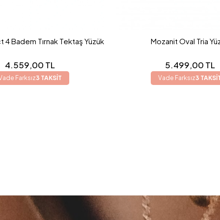
t 4 Badem Tırnak Tektaş Yüzük
Mozanit Oval Tria Yü
4.559,00 TL
5.499,00 TL
Vade Farksız
3 TAKSİT
Vade Farksız
3 TAKSİ