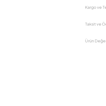
Kargo ve Te
Taksit ve 
Ürün Değer