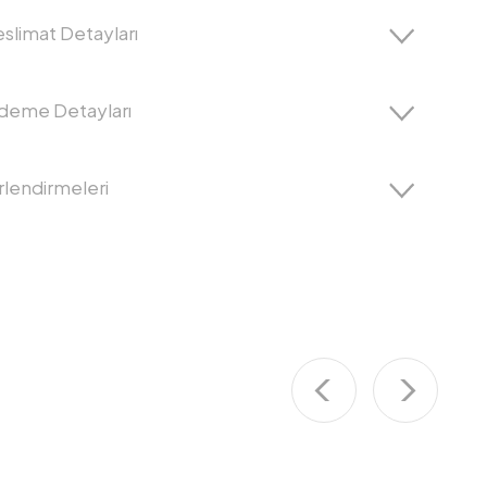
slimat Detayları
Ödeme Detayları
lendirmeleri