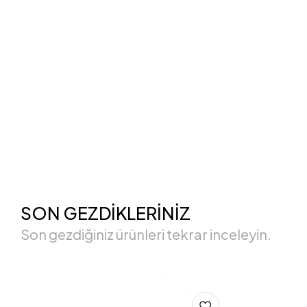
SON GEZDİKLERİNİZ
Son gezdiğiniz ürünleri tekrar inceleyin.