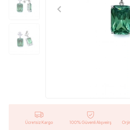
Ücretsiz Kargo
100% Güvenli Alışveirş
Orji