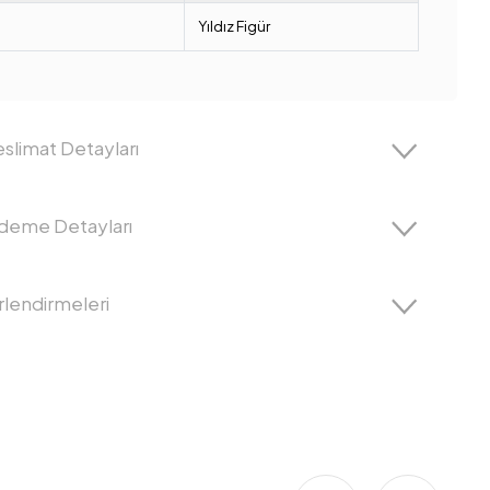
Yıldız Figür
slimat Detayları
Ödeme Detayları
lendirmeleri