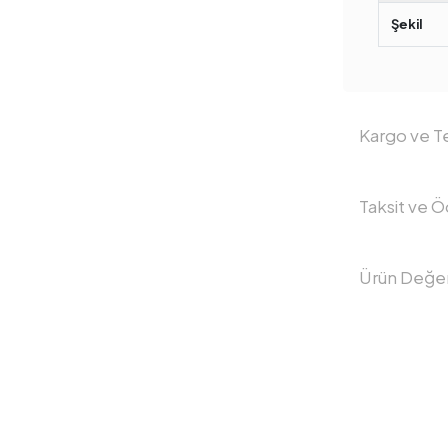
Şekil
Kargo ve Te
Taksit ve 
Ürün Değer