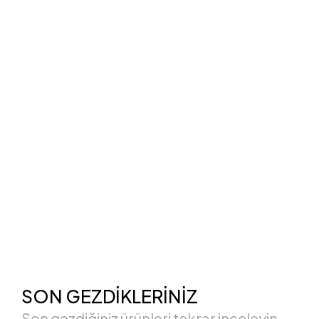
SON GEZDİKLERİNİZ
Son gezdiğiniz ürünleri tekrar inceleyin.