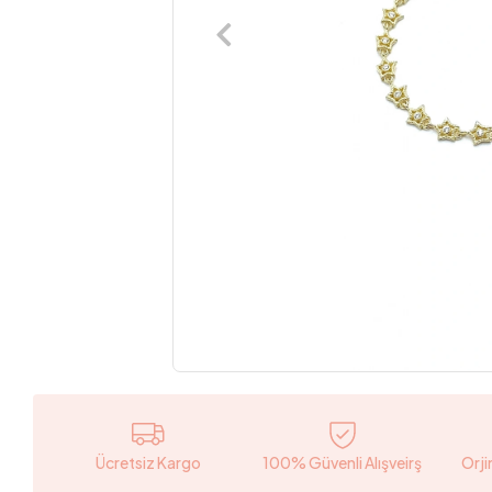
Ücretsiz Kargo
100% Güvenli Alışveirş
Orji