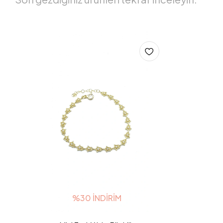
%30 İNDIRIM