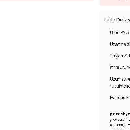
Ürün Detayl
Ürün 925 
Uzatma zin
Taşları Zi
İthal ürün
Uzun süre
tutulmalıd
Hassas ku
piecesby
şık ve zarif
tasarım, inc