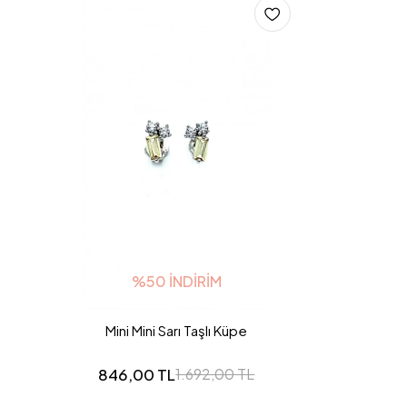
%50 İNDIRIM
Mini Mini Sarı Taşlı Küpe
846,00 TL
1.692,00 TL