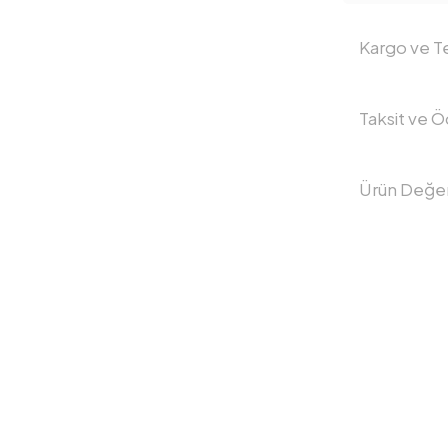
Kargo ve Te
Taksit ve 
Ürün Değer