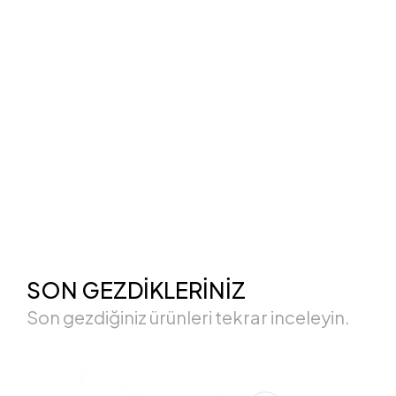
SON GEZDİKLERİNİZ
Son gezdiğiniz ürünleri tekrar inceleyin.