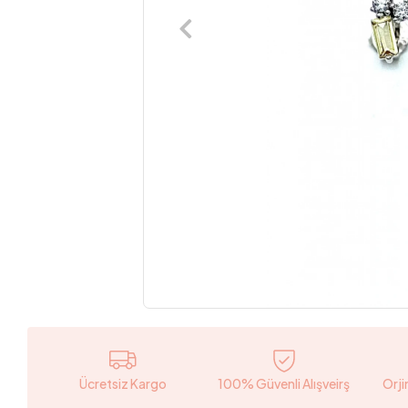
Ücretsiz Kargo
100% Güvenli Alışveirş
Orji