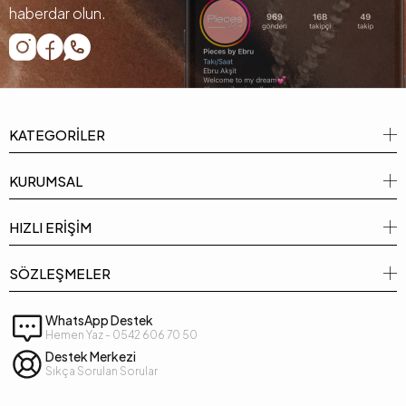
haberdar olun.
KATEGORİLER
KURUMSAL
HIZLI ERİŞİM
SÖZLEŞMELER
WhatsApp Destek
Hemen Yaz - 0542 606 70 50
Destek Merkezi
Sıkça Sorulan Sorular