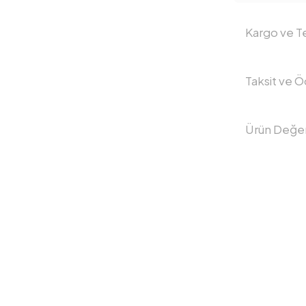
Kargo ve Te
Taksit ve 
Ürün Değer