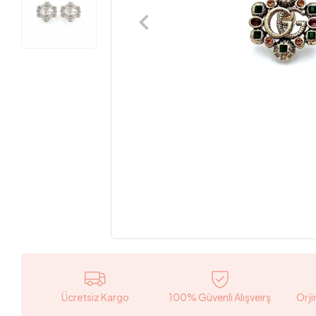
Ücretsiz Kargo
100% Güvenli Alışveirş
Orji