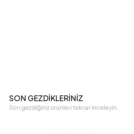
SON GEZDİKLERİNİZ
Son gezdiğiniz ürünleri tekrar inceleyin.