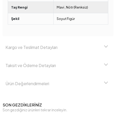
Taş Rengi
Mavi
,
Nötr (Renksiz)
Şekil
Soyut Figür
Kargo ve Teslimat Detayları
Taksit ve Ödeme Detayları
Ürün Değerlendirmeleri
SON GEZDİKLERİNİZ
Son gezdiğiniz ürünleri tekrar inceleyin.