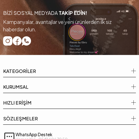
BİZİ SOSYAL MEDYADA
TAKİP EDİN!
Kampanyalar, avantajlar ve yeni ürünlerden ilk siz
haberdar olun.
KATEGORİLER
KURUMSAL
HIZLI ERİŞİM
SÖZLEŞMELER
WhatsApp Destek