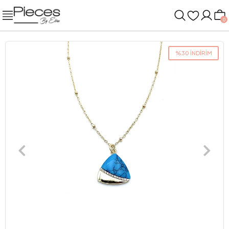
0
%30 İNDİRİM