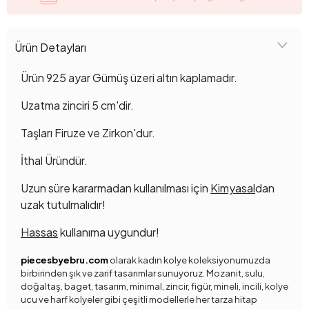
Ürün Detayları
Ürün 925 ayar Gümüş üzeri altın kaplamadır.
Uzatma zinciri 5 cm'dir.
Taşları Firuze ve Zirkon'dur.
İthal Üründür.
Uzun süre kararmadan kullanılması için
Kimyasal
dan
uzak tutulmalıdır!
Hassas
kullanıma uygundur!
piecesbyebru.com
olarak kadın kolye koleksiyonumuzda
birbirinden şık ve zarif tasarımlar sunuyoruz. Mozanit, sulu,
doğaltaş, baget, tasarım, minimal, zincir, figür, mineli, incili, kolye
ucu ve harf kolyeler gibi çeşitli modellerle her tarza hitap