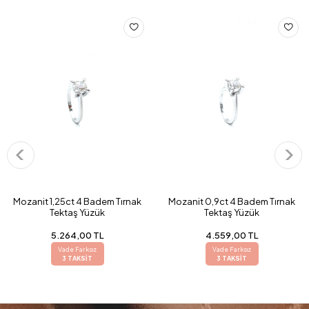
Mozanit 1,25ct 4 Badem Tırnak
Mozanit 0,9ct 4 Badem Tırnak
Tektaş Yüzük
Tektaş Yüzük
5.264,00 TL
4.559,00 TL
Vade Farksız
Vade Farksız
3 TAKSİT
3 TAKSİT