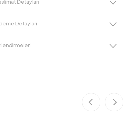
slimat Detayları
Ödeme Detayları
lendirmeleri