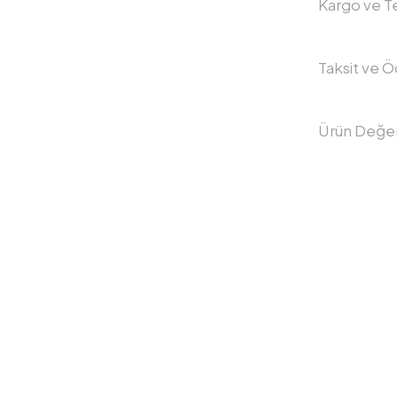
Kargo ve Te
Taksit ve 
Ürün Değer