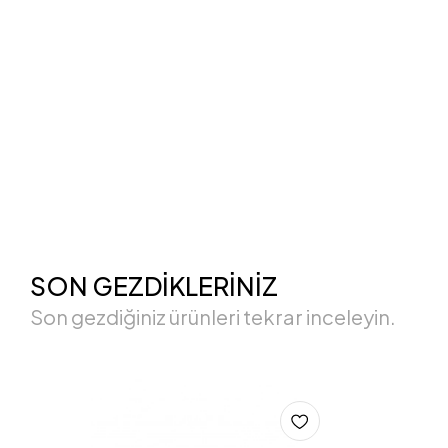
SON GEZDİKLERİNİZ
Son gezdiğiniz ürünleri tekrar inceleyin.