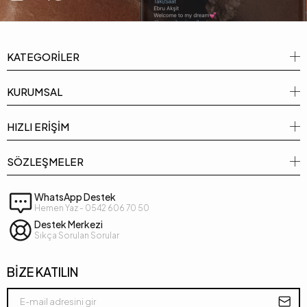
KATEGORİLER
KURUMSAL
HIZLI ERİŞİM
SÖZLEŞMELER
WhatsApp Destek
Hemen Yaz - 0542 606 70 50
Destek Merkezi
Sıkça Sorulan Sorular
BİZE KATILIN