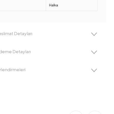
Halka
slimat Detayları
Ödeme Detayları
lendirmeleri