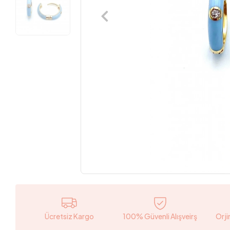
Ücretsiz Kargo
100% Güvenli Alışveirş
Orji