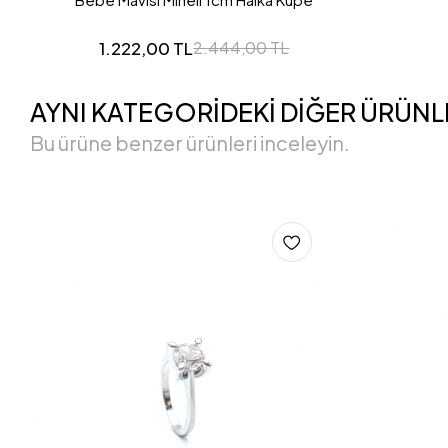
1.222,00 TL
2.444,00 TL
AYNI KATEGORİDEKİ DİĞER ÜRÜNL
Bu ürüne benzer ürünleri inceleyin.