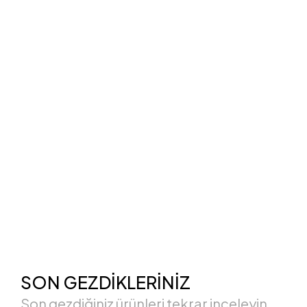
SON GEZDİKLERİNİZ
Son gezdiğiniz ürünleri tekrar inceleyin.