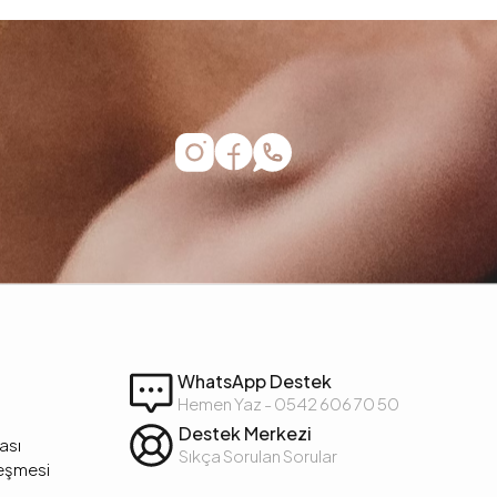
WhatsApp Destek
Hemen Yaz - 0542 606 70 50
Destek Merkezi
kası
Sıkça Sorulan Sorular
leşmesi