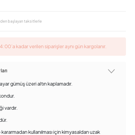
'den başlayan taksitlerle
14:00’a kadar verilen siparişler aynı gün kargolanır.
arı
ayar gümüş üzeri altın kaplamadır.
rkondur.
ği vardır.
dür.
 kararmadan kullanılması için kimyasaldan uzak