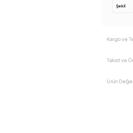
Şekil
Kargo ve Te
Taksit ve 
Ürün Değer