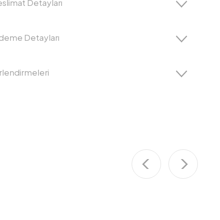
slimat Detayları
Ödeme Detayları
lendirmeleri