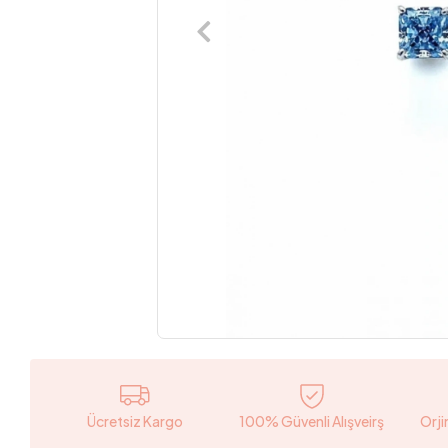
Ücretsiz Kargo
100% Güvenli Alışveirş
Orji