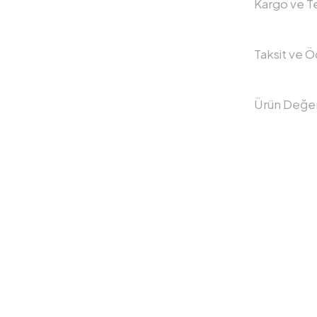
Kargo ve Te
Taksit ve 
Ürün Değer