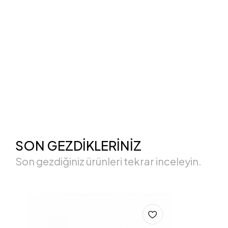
SON GEZDİKLERİNİZ
Son gezdiğiniz ürünleri tekrar inceleyin.