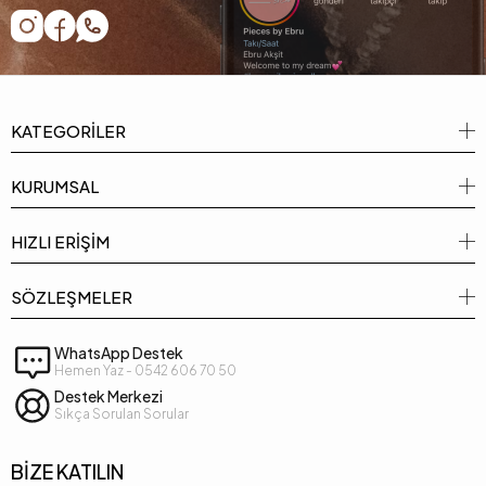
KATEGORİLER
KURUMSAL
HIZLI ERİŞİM
SÖZLEŞMELER
WhatsApp Destek
Hemen Yaz - 0542 606 70 50
Destek Merkezi
Sıkça Sorulan Sorular
BİZE KATILIN