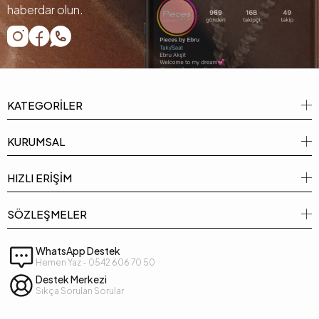
haberdar olun.
KATEGORİLER
KURUMSAL
HIZLI ERİŞİM
SÖZLEŞMELER
WhatsApp Destek
Hemen Yaz - 0542 606 70 50
Destek Merkezi
Sıkça Sorulan Sorular