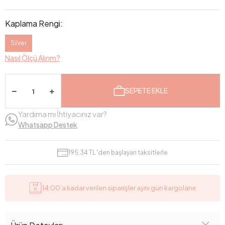
Kaplama Rengi:
Silver
Nasıl Ölçü Alırım?
SEPETE EKLE
Yardıma mı İhtiyacınız var?
Whatsapp Destek
195,34 TL 'den başlayan taksitlerle
14:00’a kadar verilen siparişler aynı gün kargolanır.