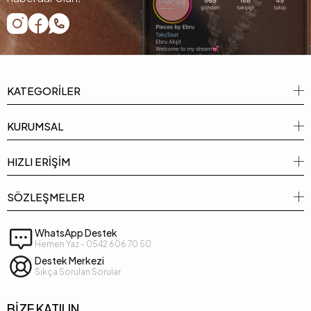
KATEGORİLER
KURUMSAL
HIZLI ERİŞİM
SÖZLEŞMELER
WhatsApp Destek
Hemen Yaz - 0542 606 70 50
Destek Merkezi
Sıkça Sorulan Sorular
BİZE KATILIN