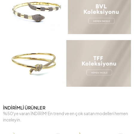
İNDİRİMLİ ÜRÜNLER
%50'ye varan İNDİRİM! En trend ve en çok satan modelleri hemen
inceleyin.