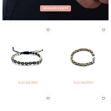
%30 İNDIRIM
%40 İNDIRIM
3 TAKSİT
3 TAKSİT
5.428,50 TL
1.353,60 TL
7.755,00 TL
2.256,00 TL