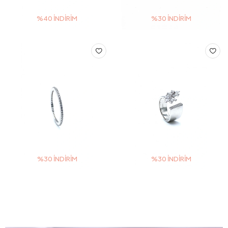
%40 İNDIRIM
%30 İNDIRIM
3 TAKSİT
3 TAKSİT
2.086,80 TL
6.185,20 TL
3.478,00 TL
8.836,00 TL
%30 İNDIRIM
%30 İNDIRIM
3 TAKSİT
3 TAKSİT
888,30 TL
3.355,80 TL
1.269,00 TL
4.794,00 TL