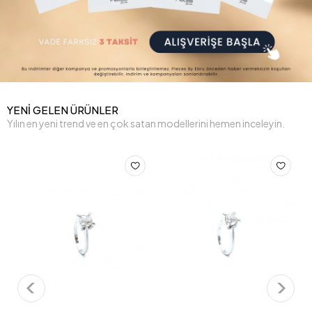
YENİ GELEN ÜRÜNLER
Yılın en yeni trend ve en çok satan modellerini hemen inceleyin.