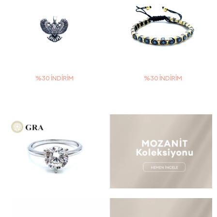
%30 İNDIRIM
%30 İNDIRIM
3 TAKSİT
3 TAKSİT
3.948,00 TL
6.580,00 TL
5.640,00 TL
9.400,00 TL